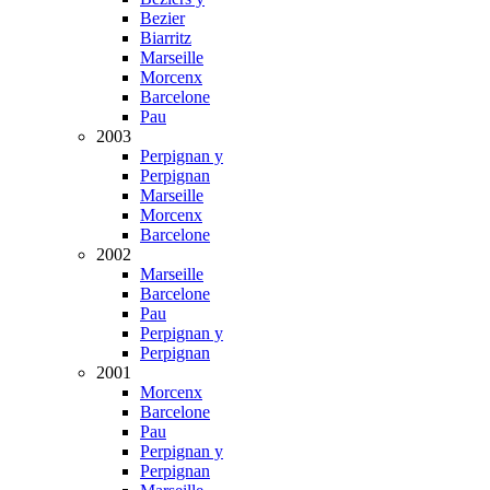
Bezier
Biarritz
Marseille
Morcenx
Barcelone
Pau
2003
Perpignan y
Perpignan
Marseille
Morcenx
Barcelone
2002
Marseille
Barcelone
Pau
Perpignan y
Perpignan
2001
Morcenx
Barcelone
Pau
Perpignan y
Perpignan