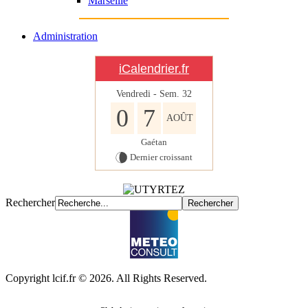
Marseille
Administration
iCalendrier.fr
Vendredi - Sem.
32
0
7
AOÛT
Gaétan
Dernier croissant
Rechercher
Copyright lcif.fr © 2026. All Rights Reserved.