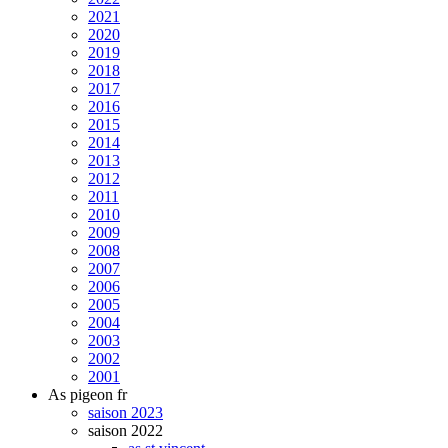
2021
2020
2019
2018
2017
2016
2015
2014
2013
2012
2011
2010
2009
2008
2007
2006
2005
2004
2003
2002
2001
As pigeon fr
saison 2023
saison 2022