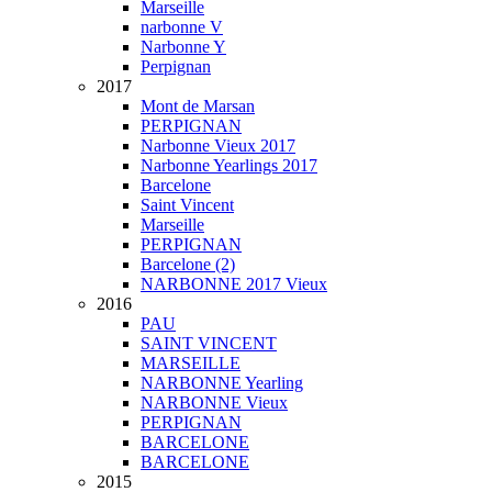
Marseille
narbonne V
Narbonne Y
Perpignan
2017
Mont de Marsan
PERPIGNAN
Narbonne Vieux 2017
Narbonne Yearlings 2017
Barcelone
Saint Vincent
Marseille
PERPIGNAN
Barcelone (2)
NARBONNE 2017 Vieux
2016
PAU
SAINT VINCENT
MARSEILLE
NARBONNE Yearling
NARBONNE Vieux
PERPIGNAN
BARCELONE
BARCELONE
2015