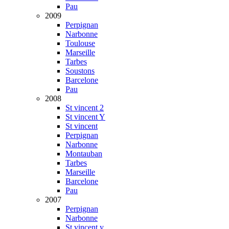
Pau
2009
Perpignan
Narbonne
Toulouse
Marseille
Tarbes
Soustons
Barcelone
Pau
2008
St vincent 2
St vincent Y
St vincent
Perpignan
Narbonne
Montauban
Tarbes
Marseille
Barcelone
Pau
2007
Perpignan
Narbonne
St vincent y