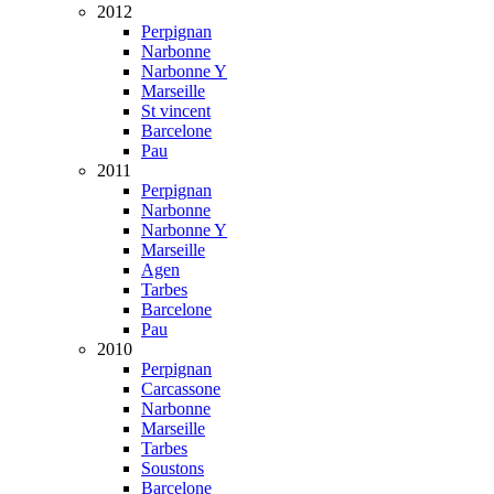
2012
Perpignan
Narbonne
Narbonne Y
Marseille
St vincent
Barcelone
Pau
2011
Perpignan
Narbonne
Narbonne Y
Marseille
Agen
Tarbes
Barcelone
Pau
2010
Perpignan
Carcassone
Narbonne
Marseille
Tarbes
Soustons
Barcelone