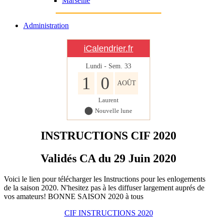
Marseille
Administration
iCalendrier.fr
Lundi - Sem.
33
1
0
AOÛT
Laurent
Nouvelle lune
INSTRUCTIONS CIF 2020
Validés CA du 29 Juin 2020
Voici le lien pour télécharger les Instructions pour les enlogements
de la saison 2020. N'hesitez pas à les diffuser largement auprés de
vos amateurs! BONNE SAISON 2020 à tous
CIF INSTRUCTIONS 2020