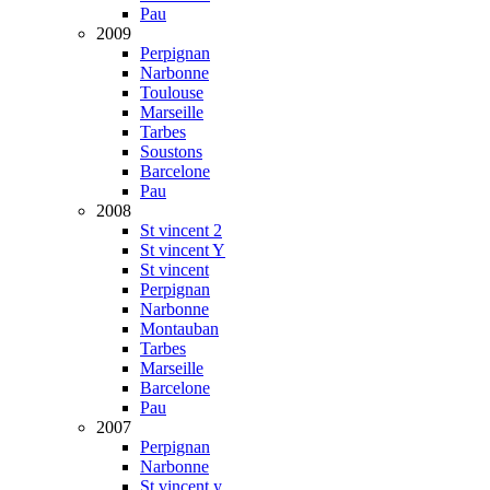
Pau
2009
Perpignan
Narbonne
Toulouse
Marseille
Tarbes
Soustons
Barcelone
Pau
2008
St vincent 2
St vincent Y
St vincent
Perpignan
Narbonne
Montauban
Tarbes
Marseille
Barcelone
Pau
2007
Perpignan
Narbonne
St vincent y