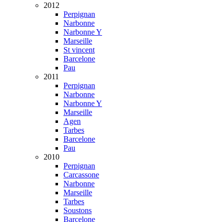
2012
Perpignan
Narbonne
Narbonne Y
Marseille
St vincent
Barcelone
Pau
2011
Perpignan
Narbonne
Narbonne Y
Marseille
Agen
Tarbes
Barcelone
Pau
2010
Perpignan
Carcassone
Narbonne
Marseille
Tarbes
Soustons
Barcelone