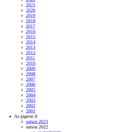
2021
2020
2019
2018
2017
2016
2015
2014
2013
2012
2011
2010
2009
2008
2007
2006
2005
2004
2003
2002
2001
As pigeon fr
saison 2023
saison 2022