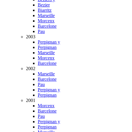
Bezier
Biarritz
Marseille
Morcenx
Barcelone
Pau
2003
Perpignan y
Perpignan
Marseille
Morcenx
Barcelone
2002
Marseille
Barcelone
Pau
Perpignan y
Perpignan
2001
Morcenx
Barcelone
Pau
Perpignan y
Perpignan