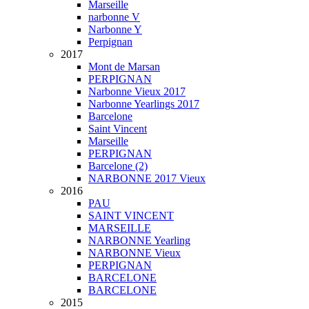
Marseille
narbonne V
Narbonne Y
Perpignan
2017
Mont de Marsan
PERPIGNAN
Narbonne Vieux 2017
Narbonne Yearlings 2017
Barcelone
Saint Vincent
Marseille
PERPIGNAN
Barcelone (2)
NARBONNE 2017 Vieux
2016
PAU
SAINT VINCENT
MARSEILLE
NARBONNE Yearling
NARBONNE Vieux
PERPIGNAN
BARCELONE
BARCELONE
2015