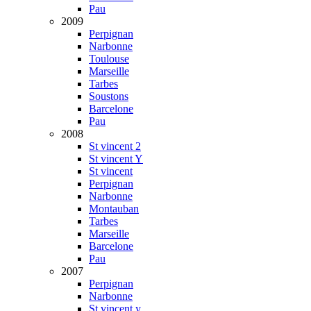
Pau
2009
Perpignan
Narbonne
Toulouse
Marseille
Tarbes
Soustons
Barcelone
Pau
2008
St vincent 2
St vincent Y
St vincent
Perpignan
Narbonne
Montauban
Tarbes
Marseille
Barcelone
Pau
2007
Perpignan
Narbonne
St vincent y