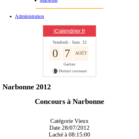
Marseille
Administration
iCalendrier.fr
Vendredi - Sem.
32
0
7
AOÛT
Gaétan
Dernier croissant
Narbonne 2012
Concours à Narbonne
Catégorie Vieux
Date 28/07/2012
Laché à 08:15:00