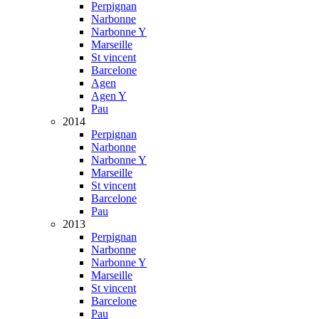
Perpignan
Narbonne
Narbonne Y
Marseille
St vincent
Barcelone
Agen
Agen Y
Pau
2014
Perpignan
Narbonne
Narbonne Y
Marseille
St vincent
Barcelone
Pau
2013
Perpignan
Narbonne
Narbonne Y
Marseille
St vincent
Barcelone
Pau