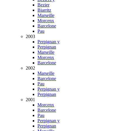
Bezier
Biarritz
Marseille
Morcenx
Barcelone
Pau
2003
Perpignan y
Perpignan
Marseille
Morcenx
Barcelone
2002
Marseille
Barcelone
Pau
Perpignan y
Perpignan
2001
Morcenx
Barcelone
Pau
Perpignan y
Perpignan