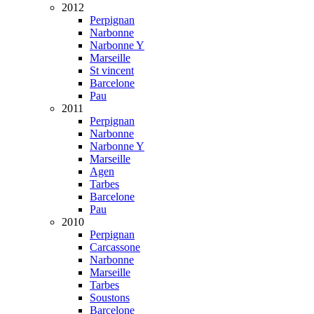
2012
Perpignan
Narbonne
Narbonne Y
Marseille
St vincent
Barcelone
Pau
2011
Perpignan
Narbonne
Narbonne Y
Marseille
Agen
Tarbes
Barcelone
Pau
2010
Perpignan
Carcassone
Narbonne
Marseille
Tarbes
Soustons
Barcelone