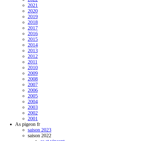
2021
2020
2019
2018
2017
2016
2015
2014
2013
2012
2011
2010
2009
2008
2007
2006
2005
2004
2003
2002
2001
As pigeon fr
saison 2023
saison 2022