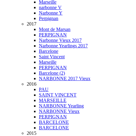
Marseille
narbonne V
Narbonne Y
Perpignan
2017
Mont de Marsan
PERPIGNAN
Narbonne Vieux 2017
Narbonne Yearlings 2017
Barcelone
Saint Vincent
Marseille
PERPIGNAN
Barcelone (2)
NARBONNE 2017 Vieux
2016
PAU
SAINT VINCENT
MARSEILLE
NARBONNE Yearling
NARBONNE Vieux
PERPIGNAN
BARCELONE
BARCELONE
2015