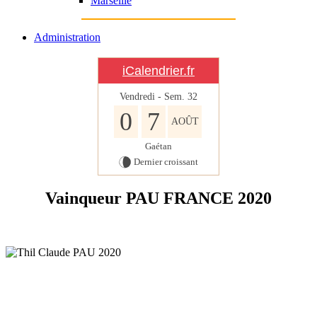
Marseille
Administration
iCalendrier.fr
Vendredi - Sem.
32
0
7
AOÛT
Gaétan
Dernier croissant
Vainqueur PAU FRANCE 2020