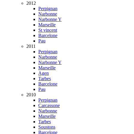
2012
Perpignan
Narbonne
Narbonne Y
Marseille
St vincent
Barcelone
Pau
2011
Perpignan
Narbonne
Narbonne Y
Marseille
Agen
Tarbes
Barcelone
Pau
2010
Perpignan
Carcassone
Narbonne
Marseille
Tarbes
Soustons
Barcelone