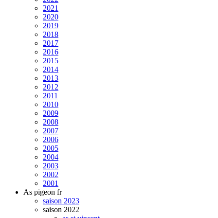
2021
2020
2019
2018
2017
2016
2015
2014
2013
2012
2011
2010
2009
2008
2007
2006
2005
2004
2003
2002
2001
As pigeon fr
saison 2023
saison 2022