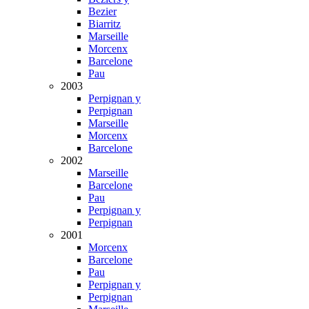
Bezier
Biarritz
Marseille
Morcenx
Barcelone
Pau
2003
Perpignan y
Perpignan
Marseille
Morcenx
Barcelone
2002
Marseille
Barcelone
Pau
Perpignan y
Perpignan
2001
Morcenx
Barcelone
Pau
Perpignan y
Perpignan