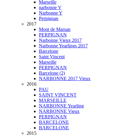
Marseille
narbonne V
Narbonne Y
Perpignan
2017
Mont de Marsan
PERPIGNAN
Narbonne Vieux 2017
Narbonne Yearlings 2017
Barcelone
Saint Vincent
Marseille
PERPIGNAN
Barcelone (2)
NARBONNE 2017 Vieux
2016
PAU
SAINT VINCENT
MARSEILLE
NARBONNE Yearling
NARBONNE Vieux
PERPIGNAN
BARCELONE
BARCELONE
2015