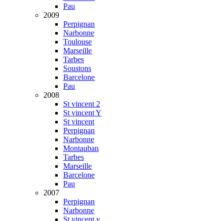
Pau
2009
Perpignan
Narbonne
Toulouse
Marseille
Tarbes
Soustons
Barcelone
Pau
2008
St vincent 2
St vincent Y
St vincent
Perpignan
Narbonne
Montauban
Tarbes
Marseille
Barcelone
Pau
2007
Perpignan
Narbonne
St vincent y