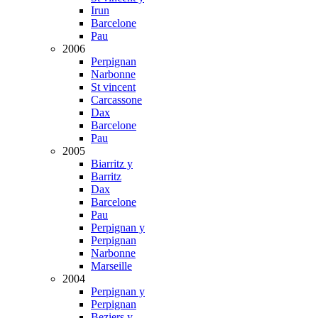
Irun
Barcelone
Pau
2006
Perpignan
Narbonne
St vincent
Carcassone
Dax
Barcelone
Pau
2005
Biarritz y
Barritz
Dax
Barcelone
Pau
Perpignan y
Perpignan
Narbonne
Marseille
2004
Perpignan y
Perpignan
Beziers y