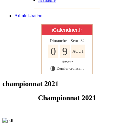
Marseille
Administration
iCalendrier.fr
Dimanche - Sem.
32
0
9
AOÛT
Amour
Dernier croissant
championnat 2021
Championnat 2021