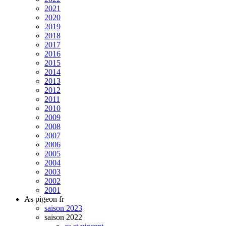
2021
2020
2019
2018
2017
2016
2015
2014
2013
2012
2011
2010
2009
2008
2007
2006
2005
2004
2003
2002
2001
As pigeon fr
saison 2023
saison 2022