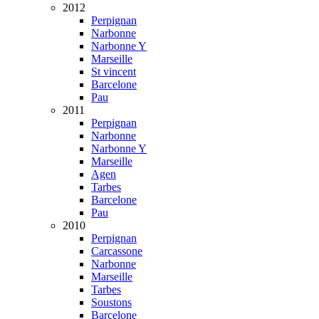
2012
Perpignan
Narbonne
Narbonne Y
Marseille
St vincent
Barcelone
Pau
2011
Perpignan
Narbonne
Narbonne Y
Marseille
Agen
Tarbes
Barcelone
Pau
2010
Perpignan
Carcassone
Narbonne
Marseille
Tarbes
Soustons
Barcelone