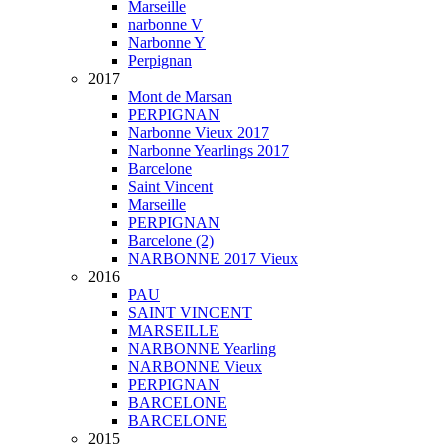
Marseille
narbonne V
Narbonne Y
Perpignan
2017
Mont de Marsan
PERPIGNAN
Narbonne Vieux 2017
Narbonne Yearlings 2017
Barcelone
Saint Vincent
Marseille
PERPIGNAN
Barcelone (2)
NARBONNE 2017 Vieux
2016
PAU
SAINT VINCENT
MARSEILLE
NARBONNE Yearling
NARBONNE Vieux
PERPIGNAN
BARCELONE
BARCELONE
2015