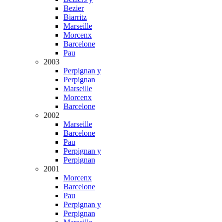
Bezier
Biarritz
Marseille
Morcenx
Barcelone
Pau
2003
Perpignan y
Perpignan
Marseille
Morcenx
Barcelone
2002
Marseille
Barcelone
Pau
Perpignan y
Perpignan
2001
Morcenx
Barcelone
Pau
Perpignan y
Perpignan