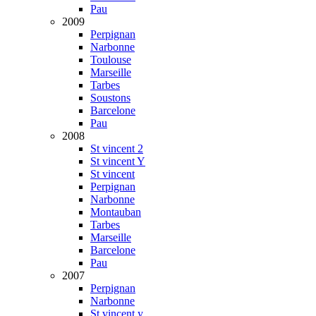
Pau
2009
Perpignan
Narbonne
Toulouse
Marseille
Tarbes
Soustons
Barcelone
Pau
2008
St vincent 2
St vincent Y
St vincent
Perpignan
Narbonne
Montauban
Tarbes
Marseille
Barcelone
Pau
2007
Perpignan
Narbonne
St vincent y