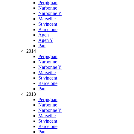
Perpignan
Narbonne
Narbonne Y
Marseille
St vincent
Barcelone
Agen
Agen Y
Pau
2014
Perpignan
Narbonne
Narbonne Y
Marseille
St vincent
Barcelone
Pau
2013
Perpignan
Narbonne
Narbonne Y
Marseille
St vincent
Barcelone
Pau