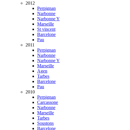
2012
Perpignan
Narbonne
Narbonne Y
Marseille
St vincent
Barcelone
Pau
2011
Perpignan
Narbonne
Narbonne Y
Marseille
Agen
Tarbes
Barcelone
Pau
2010
Perpignan
Carcassone
Narbonne
Marseille
Tarbes
Soustons
Barcelone