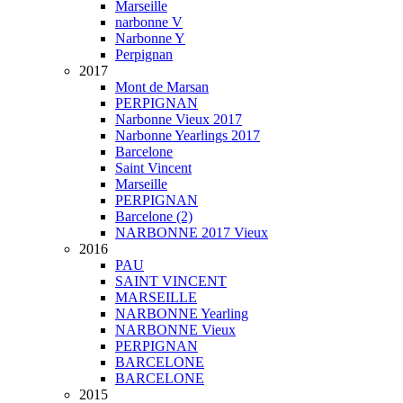
Marseille
narbonne V
Narbonne Y
Perpignan
2017
Mont de Marsan
PERPIGNAN
Narbonne Vieux 2017
Narbonne Yearlings 2017
Barcelone
Saint Vincent
Marseille
PERPIGNAN
Barcelone (2)
NARBONNE 2017 Vieux
2016
PAU
SAINT VINCENT
MARSEILLE
NARBONNE Yearling
NARBONNE Vieux
PERPIGNAN
BARCELONE
BARCELONE
2015